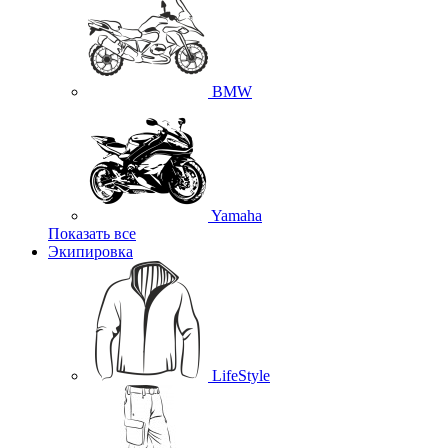
BMW
Yamaha
Показать все
Экипировка
LifeStyle