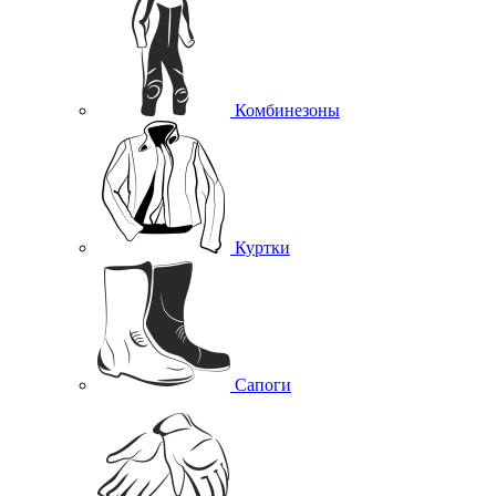
Комбинезоны
Куртки
Сапоги