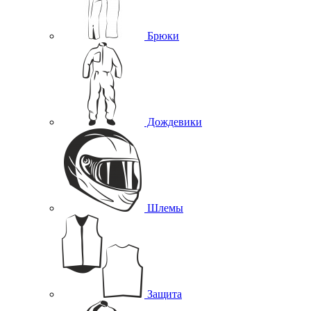
Брюки
Дождевики
Шлемы
Защита