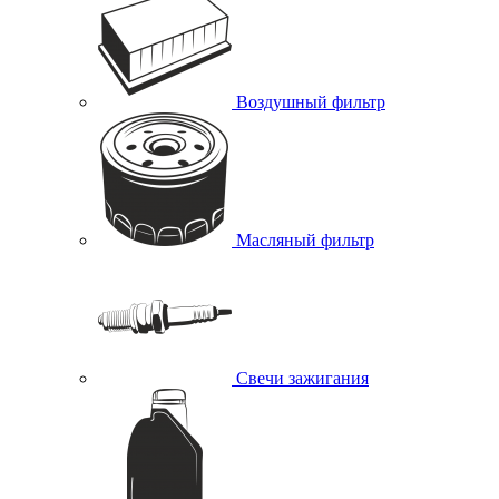
Воздушный фильтр
Масляный фильтр
Свечи зажигания