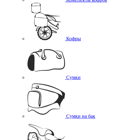
Кофры
Сумки
Сумки на бак