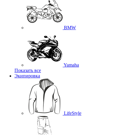
BMW
Yamaha
Показать все
Экипировка
LifeStyle