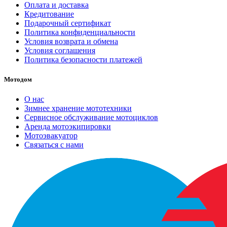
Оплата и доставка
Кредитование
Подарочный сертификат
Политика конфиденциальности
Условия возврата и обмена
Условия соглашения
Политика безопасности платежей
Мотодом
О нас
Зимнее хранение мототехники
Сервисное обслуживание мотоциклов
Аренда мотоэкипировки
Мотоэвакуатор
Связаться с нами