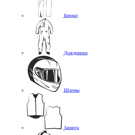
Брюки
Дождевики
Шлемы
Защита