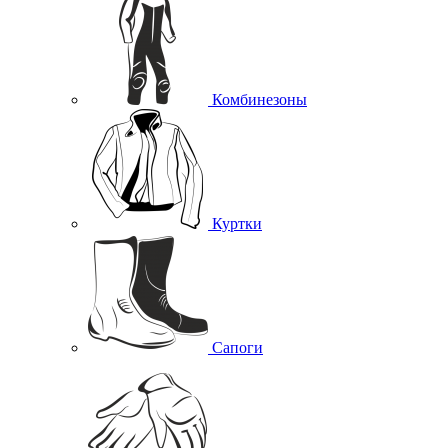
Комбинезоны
Куртки
Сапоги