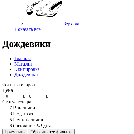
Зеркала
Показать все
Дождевики
Главная
Магазин
Экипировка
Дождевики
Фильтр товаров
Цена
–
р.
р.
Статус товара
7
В наличии
8
Под заказ
5
Нет в наличии
6
Ожидание 2-3 дня