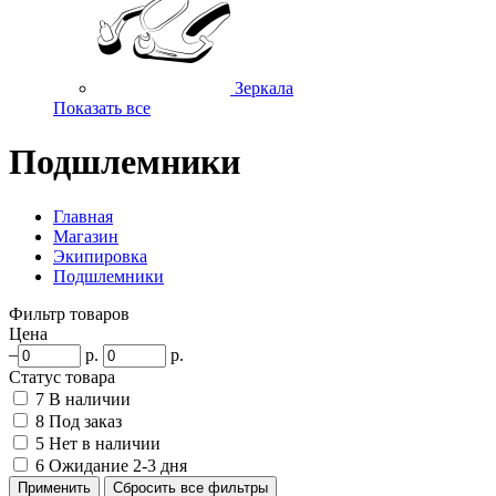
Зеркала
Показать все
Подшлемники
Главная
Магазин
Экипировка
Подшлемники
Фильтр товаров
Цена
–
р.
р.
Статус товара
7
В наличии
8
Под заказ
5
Нет в наличии
6
Ожидание 2-3 дня