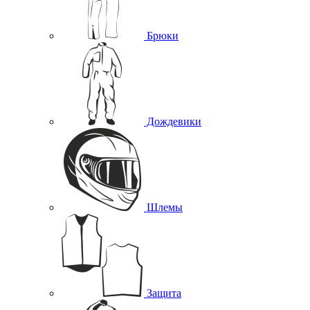
Брюки
Дождевики
Шлемы
Защита