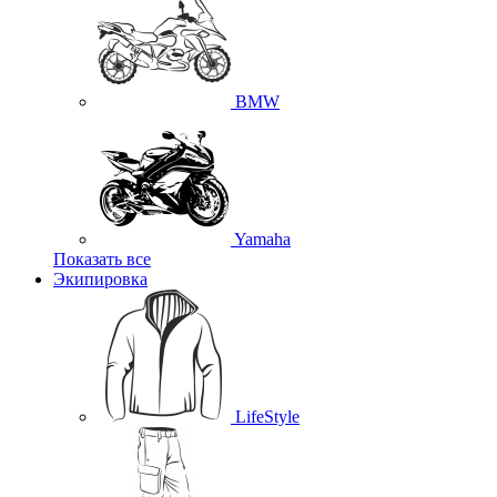
BMW
Yamaha
Показать все
Экипировка
LifeStyle