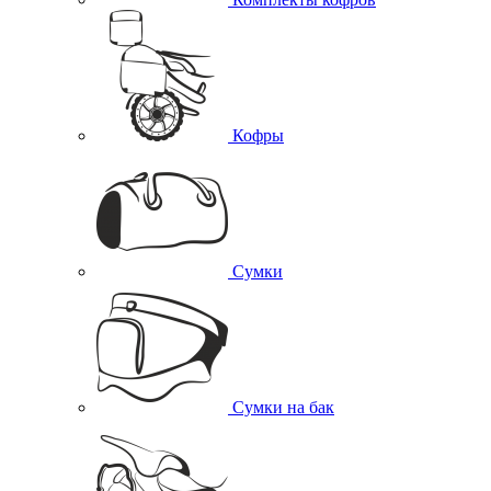
Кофры
Сумки
Сумки на бак