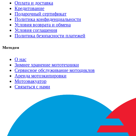
Оплата и доставка
Кредитование
Подарочный сертификат
Политика конфиденциальности
Условия возврата и обмена
Условия соглашения
Политика безопасности платежей
Мотодом
О нас
Зимнее хранение мототехники
Сервисное обслуживание мотоциклов
Аренда мотоэкипировки
Мотоэвакуатор
Связаться с нами