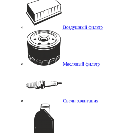
Воздушный фильтр
Масляный фильтр
Свечи зажигания