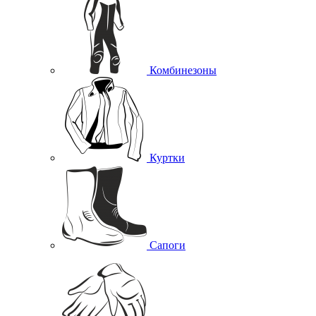
Комбинезоны
Куртки
Сапоги