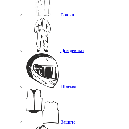
Брюки
Дождевики
Шлемы
Защита