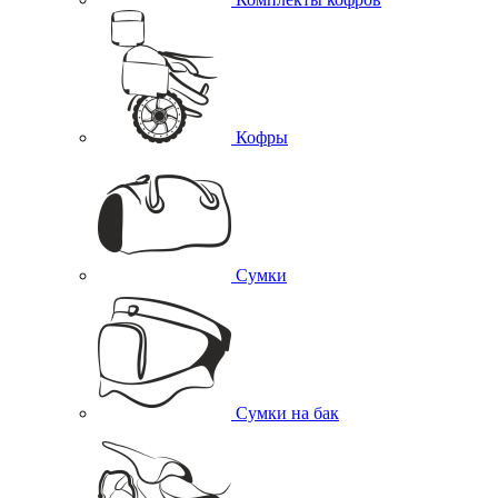
Кофры
Сумки
Сумки на бак