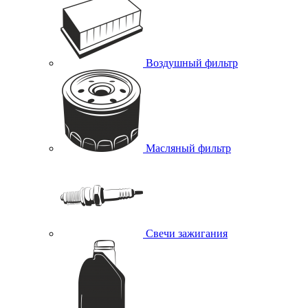
Воздушный фильтр
Масляный фильтр
Свечи зажигания