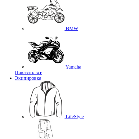
BMW
Yamaha
Показать все
Экипировка
LifeStyle