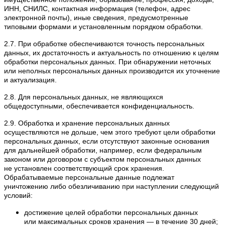
ИНН, СНИЛС, контактная информация (телефон, адрес
электронной почты), иные сведения, предусмотренные
типовыми формами и установленным порядком обработки.
2.7. При обработке обеспечиваются точность персональных
данных, их достаточность и актуальность по отношению к целям
обработки персональных данных. При обнаружении неточных
или неполных персональных данных производится их уточнение
и актуализация.
2.8. Для персональных данных, не являющихся
общедоступными, обеспечивается конфиденциальность.
2.9. Обработка и хранение персональных данных
осуществляются не дольше, чем этого требуют цели обработки
персональных данных, если отсутствуют законные основания
для дальнейшей обработки, например, если федеральным
законом или договором с субъектом персональных данных
не установлен соответствующий срок хранения.
Обрабатываемые персональные данные подлежат
уничтожению либо обезличиванию при наступлении следующий
условий:
достижение целей обработки персональных данных
или максимальных сроков хранения — в течение 30 дней;