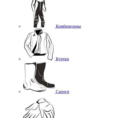
Комбинезоны
Куртки
Сапоги