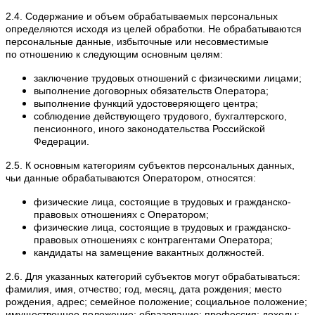
2.4. Содержание и объем обрабатываемых персональных
определяются исходя из целей обработки. Не обрабатываются
персональные данные, избыточные или несовместимые
по отношению к следующим основным целям:
заключение трудовых отношений с физическими лицами;
выполнение договорных обязательств Оператора;
выполнение функций удостоверяющего центра;
соблюдение действующего трудового, бухгалтерского,
пенсионного, иного законодательства Российской
Федерации.
2.5. К основным категориям субъектов персональных данных,
чьи данные обрабатываются Оператором, относятся:
физические лица, состоящие в трудовых и гражданско-
правовых отношениях с Оператором;
физические лица, состоящие в трудовых и гражданско-
правовых отношениях с контрагентами Оператора;
кандидаты на замещение вакантных должностей.
2.6. Для указанных категорий субъектов могут обрабатываться:
фамилия, имя, отчество; год, месяц, дата рождения; место
рождения, адрес; семейное положение; социальное положение;
имущественное положение; образование; профессия; доходы;