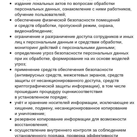
издание локальных актов по вопросам обработки
персональных данных, ознакомление с ними работников,
обучение пользователей;
обеспечение физической безопасности помещений
и средств обработки, пропускной режим, охрана,
видеонаблюдение;
ограничение и разграничение доступа сотрудников и иных
лиц к персональным данным и средствам обработки,
мониторинг действий с персональными данными;
определение угроз безопасности персональных данных
при их обработке, формирование на их основе моделей
угроз;
применение средств обеспечения безопасности
(антивирусных средств, межсетевых экранов, средств
защиты от несанкционированного доступа, средств
криптографической защиты информации), в том числе
прошедших процедуру оценкисоответствия
в установленном порядке;
учёт и хранение носителей информации, исключающее их
хищение, подмену, несанкционированное копирование
и уничтожение;
резервное копирование информации для возможности
восстановления;
осуществление внутреннего контроля за соблюдением
установленного порядка, проверка эффективности