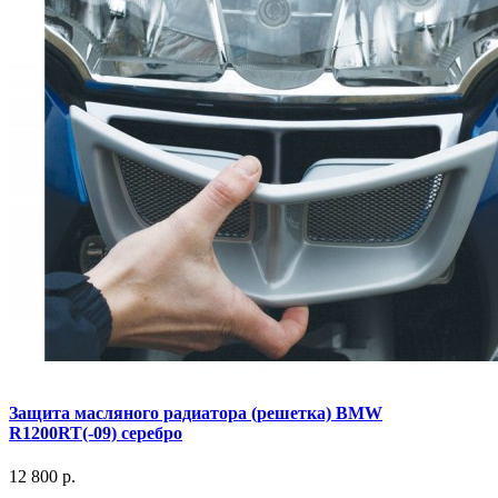
Защита масляного радиатора (решетка) BMW
R1200RT(-09) серебро
12 800 р.