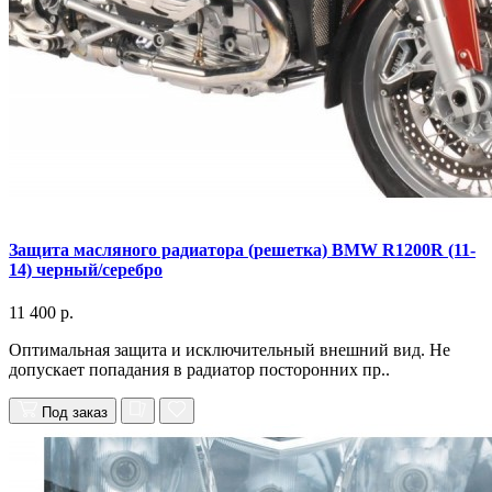
Защита масляного радиатора (решетка) BMW R1200R (11-
14) черный/серебро
11 400 р.
Оптимальная защита и исключительный внешний вид. Не
допускает попадания в радиатор посторонних пр..
Под заказ