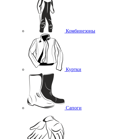
Комбинезоны
Куртки
Сапоги