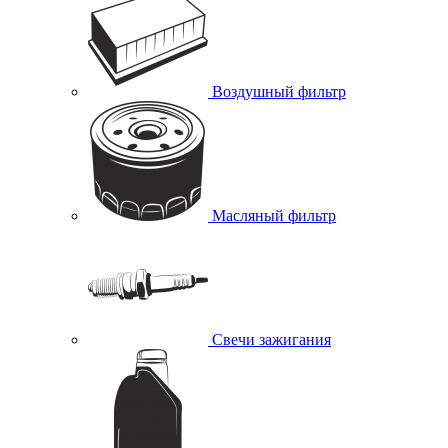
Воздушный фильтр
Масляный фильтр
Свечи зажигания