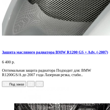
Защита масляного радиатора BMW R1200 GS + Adv. (-2007)
6 400 р.
Оптимальная защита радиатора Подходит для: BMW
R1200GS/A до 2007 года Лазерная резка, стаби..
Под заказ