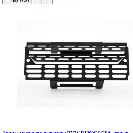
Под заказ
Защита масляного радиатора BMW R1200GS/GSA, черная