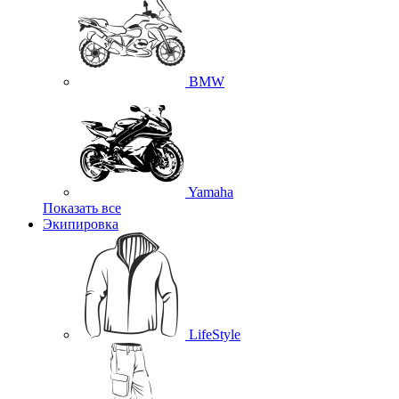
BMW
Yamaha
Показать все
Экипировка
LifeStyle