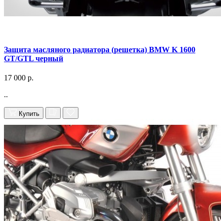
Защита масляного радиатора (решетка) BMW K 1600
GT/GTL черный
17 000 р.
..
Купить