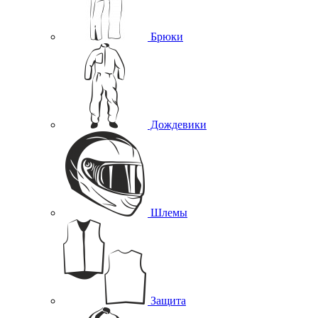
Брюки
Дождевики
Шлемы
Защита