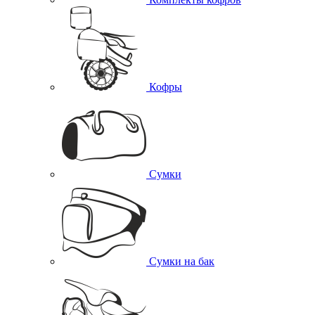
Кофры
Сумки
Сумки на бак