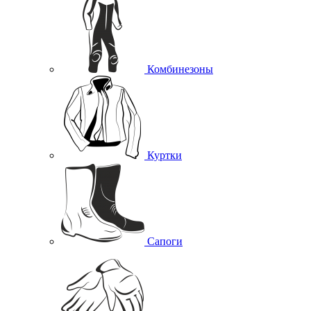
Комбинезоны
Куртки
Сапоги