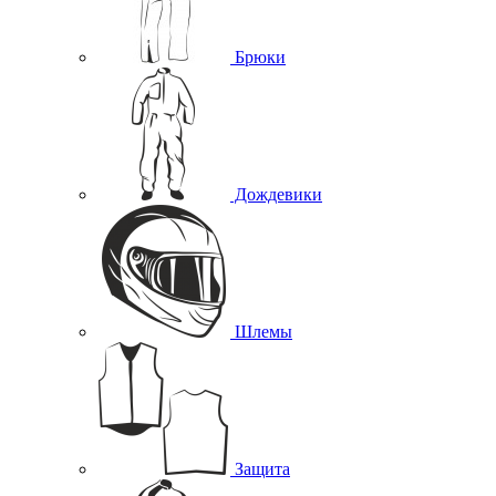
Брюки
Дождевики
Шлемы
Защита