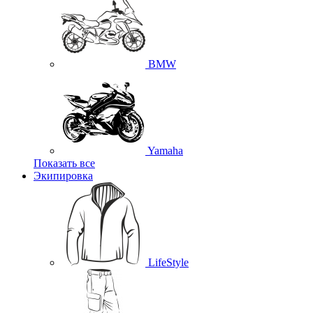
BMW
Yamaha
Показать все
Экипировка
LifeStyle