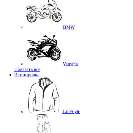
BMW
Yamaha
Показать все
Экипировка
LifeStyle