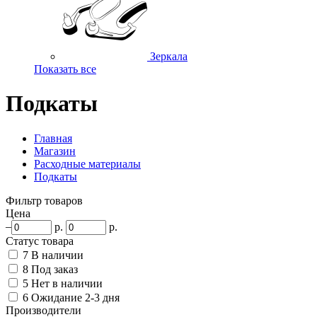
Зеркала
Показать все
Подкаты
Главная
Магазин
Расходные материалы
Подкаты
Фильтр товаров
Цена
–
р.
р.
Статус товара
7
В наличии
8
Под заказ
5
Нет в наличии
6
Ожидание 2-3 дня
Производители