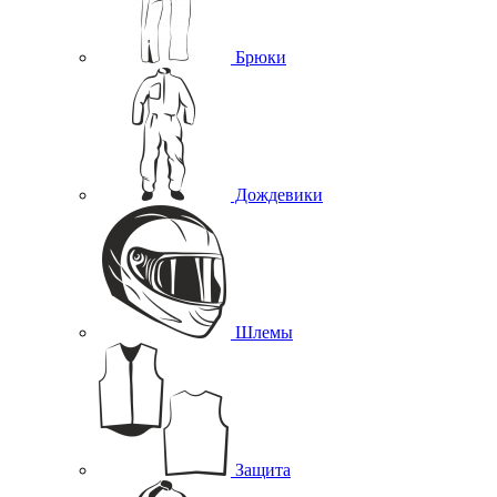
Брюки
Дождевики
Шлемы
Защита