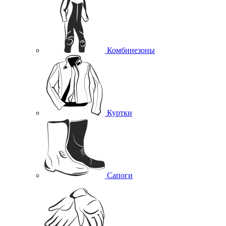
Комбинезоны
Куртки
Сапоги