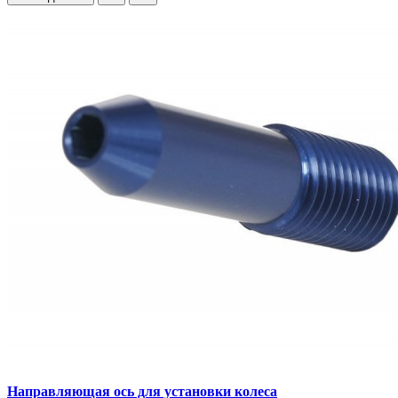
Направляющая ось для установки колеса