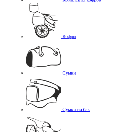
Кофры
Сумки
Сумки на бак