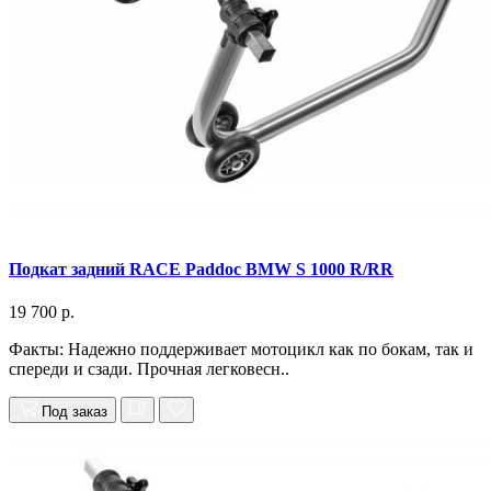
Подкат задний RACE Paddoc BMW S 1000 R/RR
19 700 р.
Факты: Надежно поддерживает мотоцикл как по бокам, так и
спереди и сзади. Прочная легковесн..
Под заказ