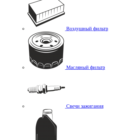
Воздушный фильтр
Масляный фильтр
Свечи зажигания